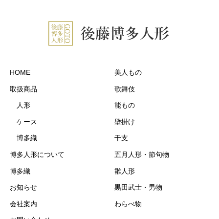
HOME
美人もの
取扱商品
歌舞伎
人形
能もの
ケース
壁掛け
博多織
干支
博多人形について
五月人形・節句物
博多織
雛人形
お知らせ
黒田武士・男物
会社案内
わらべ物