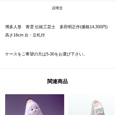
説明文
博多人形 青雲 伝統工芸士 多田明正作(価格14,300円)
高さ16cm 台・立札付
ケースをご希望の方は5-30をお選び下さい。
関連商品