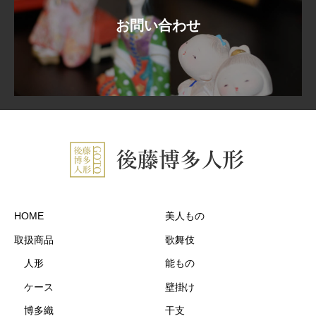
お問い合わせ
HOME
美人もの
取扱商品
歌舞伎
人形
能もの
ケース
壁掛け
博多織
干支