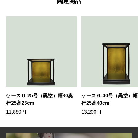
関連商品
ケース６-25号（黒塗）幅30奥
ケース６-40号（黒塗）幅
行25高25cm
行25高40cm
11,880
円
13,200
円