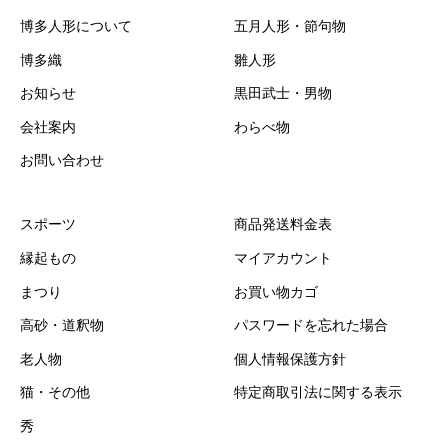
博多人形について
五月人形・節句物
博多織
雛人形
お知らせ
黒田武士・男物
会社案内
わらべ物
お問い合わせ
スポーツ
商品発送料金表
縁起もの
マイアカウント
まつり
お買い物カゴ
高砂・道釈物
パスワードを忘れた場合
老人物
個人情報保護方針
猫・その他
特定商取引法に関する表示
秀