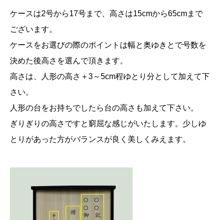
行
ケースは2号から17号まで、高さは15cmから65cmまで
3
ございます。
6
ケースをお選びの際のポイントは幅と奥ゆきとで号数を
高
決めた後高さを選んで頂きます。
5
高さは、人形の高さ＋3～5cm程ゆとり分として加えて下
0
さい。
c
人形の台をお持ちでしたら台の高さも加えて下さい。
m
ぎりぎりの高さですと窮屈な感じがいたします。少しゆ
個
とりがあった方がバランスが良く美しくみえます。