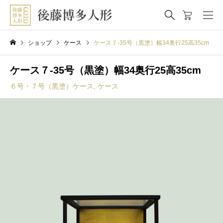
ショップ
ケース
ケース７-35号（黒塗）幅34奥行25高35cm
ケース７-35号（黒塗）幅34奥行25高35cm
６号・７号（黒塗）ケース
,
ケース