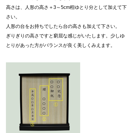
2
高さは、人形の高さ＋3～5cm程ゆとり分として加えて下
5
さい。
高
人形の台をお持ちでしたら台の高さも加えて下さい。
3
ぎりぎりの高さですと窮屈な感じがいたします。少しゆ
5
とりがあった方がバランスが良く美しくみえます。
c
m
個